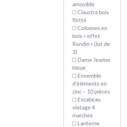
amovible
Claustra bois
flotté
Colonnes en
bois « effet
Rondin » (lot de
3)
Dame Jeanne
bleue
Ensemble
d’éléments en
zinc – 10 pièces
Escabeau
vintage 4
marches
Lanterne