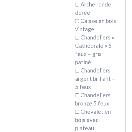
Arche ronde
dorée
Caisse en bois
vintage
Chandeliers «
Cathédrale » 5
feux – gris
patiné
Chandeliers
argent brillant –
5 feux
Chandeliers
bronze 5 feux
Chevalet en
bois avec
plateau