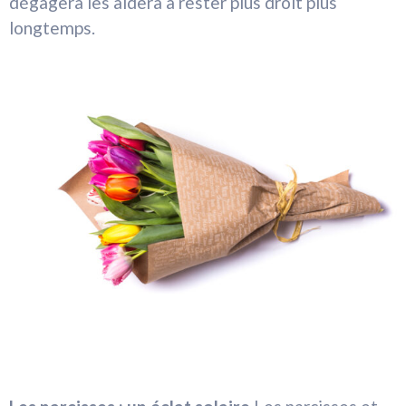
dégagera les aidera a rester plus droit plus
longtemps.