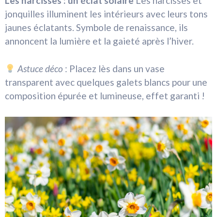
Les narcisses : un éclat solaire
Les narcisses et
jonquilles illuminent les intérieurs avec leurs tons
jaunes éclatants. Symbole de renaissance, ils
annoncent la lumière et la gaieté après l’hiver.
Astuce déco
: Placez lès dans un vase
transparent avec quelques galets blancs pour une
composition épurée et lumineuse, effet garanti !